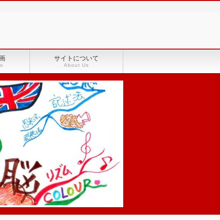
画
サイトについて
eo
About Us