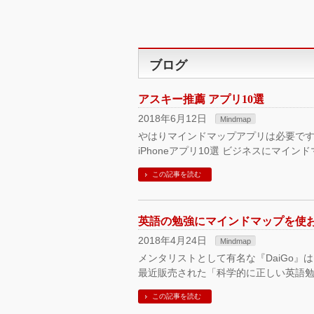
ブログ
アスキー推薦 アプリ10選
2018年6月12日
Mindmap
やはりマインドマップアプリは必要ですよね
iPhoneアプリ10選 ビジネスにマイン
この記事を読む
英語の勉強にマインドマップを使お
2018年4月24日
Mindmap
メンタリストとして有名な『DaiGo
最近販売された「科学的に正しい英語勉
この記事を読む