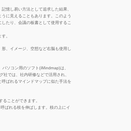
。記憶し易い方法として追求した結果、
ように見えることもあります。このよう
にしたり、会議の板書として使用するこ
ます。
、形、イメージ、空想など右脳も使用し
ソコン用のソフト(iMindmap)は、
ング社では、社内研修などで活用され、
と呼ばれるマインドマップに似た手法を
することができます。
と呼ばれる枝を伸ばします。枝の上にイ