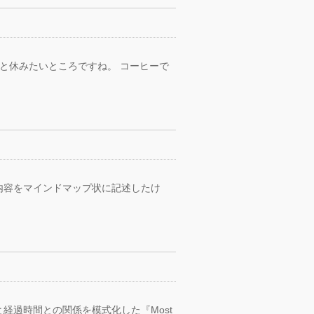
っと休みたいところですね。 コーヒーで
内容をマインドマップ状に記述したけ
経過時間との関係を模式化した『Most