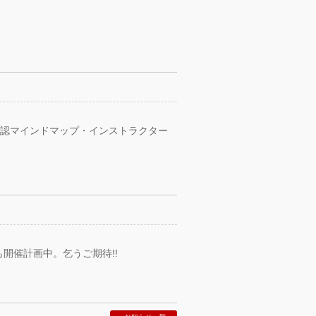
社公認マインドマップ・インストラクター
開催計画中。乞うご期待!!