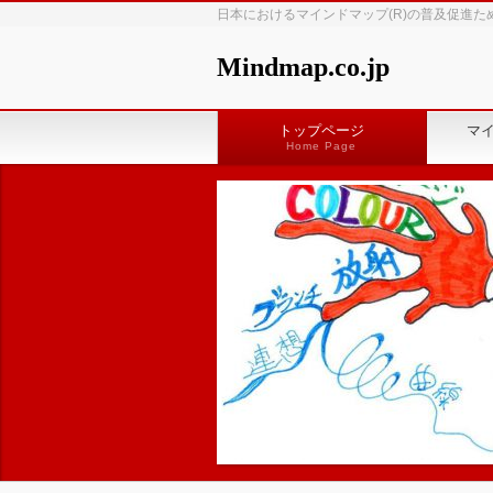
日本におけるマインドマップ(R)の普及促進た
Mindmap.co.jp
トップページ
マ
Home Page