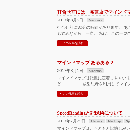
打合せ前には、喫茶店でマインド
2017年8月5日
Mindmap
打合せ前に30分の時間があります。 
も飲みながら、一息。 私は、この一息
この記事を読む
マインドマップ あるある２
2017年8月1日
Mindmap
マインドマップは記憶に定着しやすいよ
ど．．．．． 放射思考を利用してマイ
この記事を読む
SpeedReadingと記憶術について
2017年7月29日
Memory
Mindmap
Sp
マインドマップは、もともと記憶し易い