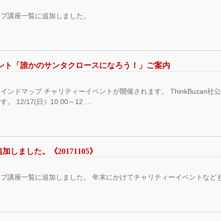
ップ講座一覧に追加しました。
ント「誰かのサンタクロースになろう！」ご案内
ンドマップ チャリティーイベントが開催されます。 ThinkBuzan
2/17(日）10:00～12 …
しました。《20171105》
プ講座一覧に追加しました。 年末にかけてチャリティーイベントなども