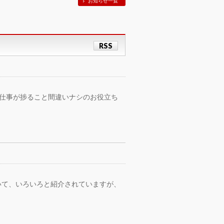
お知らせ一覧
RSS
推薦 仕事が捗ること間違いナシのお役立ち
いて、いろいろと紹介されていますが、